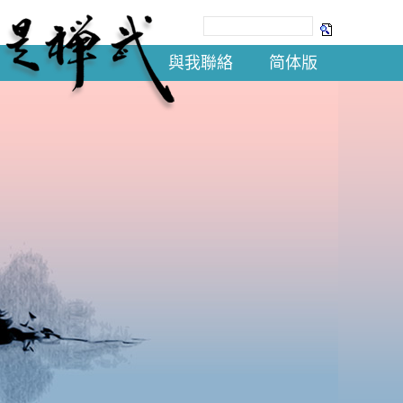
與我聯絡
简体版