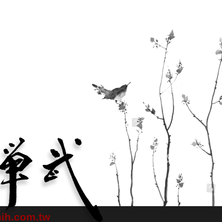
ih.com.tw