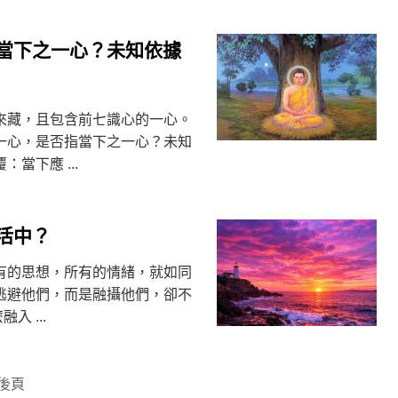
當下之一心？未知依據
來藏，且包含前七識心的一心。
一心，是否指當下之一心？未知
當下應 ...
活中？
有的思想，所有的情緒，就如同
逃避他們，而是融攝他們，卻不
入 ...
後頁