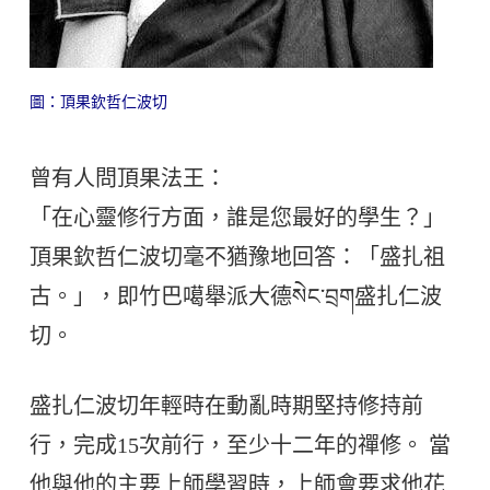
圖：頂果欽哲仁波切
曾有人問頂果法王：
「在心靈修行方面，誰是您最好的學生？」
頂果欽哲仁波切毫不猶豫地回答：「盛扎祖
古。」，即竹巴噶舉派大德སེང་བྲག盛扎仁波
切。
盛扎仁波切年輕時在動亂時期堅持修持前
行，完成15次前行，至少十二年的禪修。 當
他與他的主要上師學習時，上師會要求他花