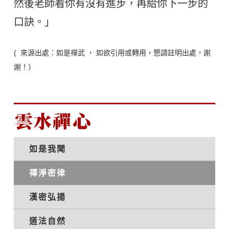
然後老師看你有沒有進步，再給你下一步的
口訣。」
( 來源出處：如是禪武 ， 如欲引用或轉用，懇請註明出處，謝
謝！）
雲水禪心
如是我聞
禪淨密律
漢密弘揚
道法自然