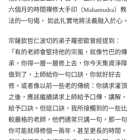
六個月的時間禪修大手印（Mahamudra）教
法的一句偈， 如此扎實地將法義融入於心。
宗薩欽哲仁波切的弟子羅密歐曾經提到：
「有的老師會堅持他的宗風，就像竹巴的傳
承，你得一層一層修上去，你今天集資淨障
做到了，上師給你一句口訣，你就好好去
修。或者像以前一些老的傳統：你請求灌頂
之後，應該繼續請求上師給予口傳、講解，
給予口訣。但這口訣，我所接觸到的一些比
較嚴格的老師，他們通常只講一句，那一句
你可能就得修個一兩年，甚至更長的時間。