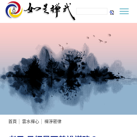
首頁
│
雲水禪心
│
禪淨密律