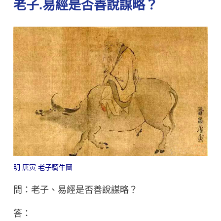
老子.易經是否善說謀略？
明
唐寅
老子騎牛圖
問：老子、易經是否善說謀略？
答：