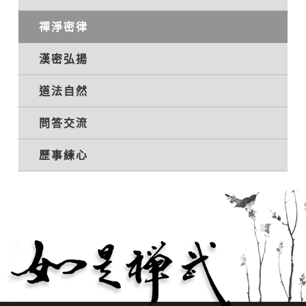
禪淨密律
漢密弘揚
道法自然
問答交流
歷事練心